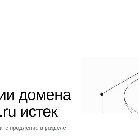
ции домена
ru истек
ите продление в разделе