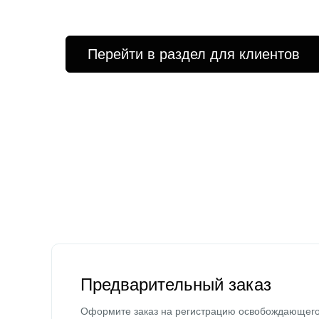
Перейти в раздел для клиентов
Предварительный заказ
Оформите заказ на регистрацию освобождающег