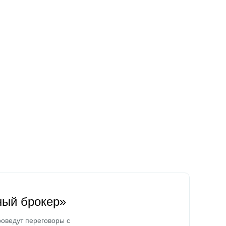
ный брокер»
оведут переговоры с