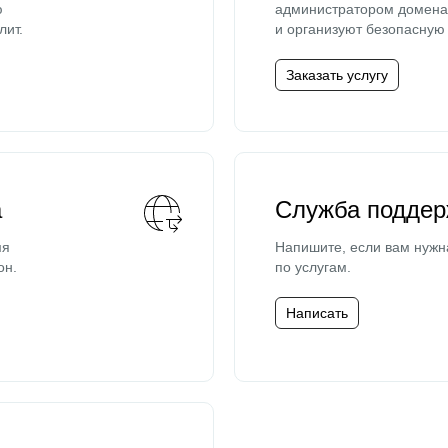
ю
администратором домена 
лит.
и организуют безопасную 
Заказать услугу
а
Служба поддер
мя
Напишите, если вам нужн
он.
по услугам.
Написать