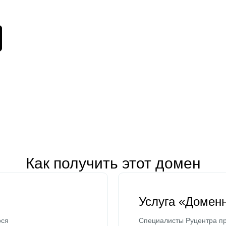
Как получить этот домен
Услуга «Домен
ося
Специалисты Руцентра пр