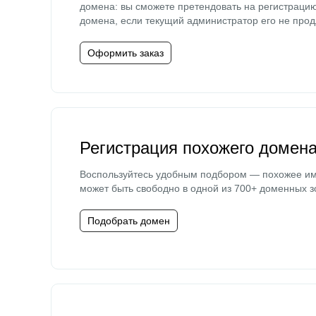
домена: вы сможете претендовать на регистраци
домена, если текущий администратор его не прод
Оформить заказ
Регистрация похожего домен
Воспользуйтесь удобным подбором — похожее и
может быть свободно в одной из 700+ доменных з
Подобрать домен