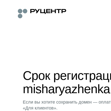
Срок регистра
misharyazhenka.
Если вы хотите сохранить домен — оплат
«Для клиентов».